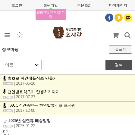
로그인
회원가입
주문조회
마이페이지
간편가입 2,000원 적
립
정보마당
글쓰기
검색
흑초로 파인애플식초 만들기
| 2017-05-18
천연발효식초가 탄생하기까지.....
| 2017-07-27
HACCP 인증받은 천연발효식초 초사랑
| 2017-12-08
2025년 설연휴 배송일정
| 2025-01-22