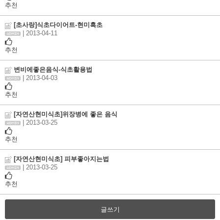
추천
[초사랑]식초다이어트-현미흑초
| 2013-04-11
추천
변비에좋은음식-식초활용법
| 2013-04-03
추천
[자연산현미식초]위장병에 좋은 음식
| 2013-03-25
추천
[자연산현미식초] 피부좋아지는법
| 2013-03-25
추천
글쓰기