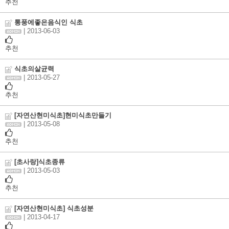
추천
통풍에좋은음식인 식초
| 2013-06-03
추천
식초의살균력
| 2013-05-27
추천
[자연산현미식초]현미식초만들기
| 2013-05-08
추천
[초사랑]식초종류
| 2013-05-03
추천
[자연산현미식초] 식초성분
| 2013-04-17