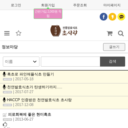
로그인
회원가입
주문조회
마이페이지
간편가입 2,000원 적
립
정보마당
글쓰기
검색
흑초로 파인애플식초 만들기
| 2017-05-18
천연발효식초가 탄생하기까지.....
| 2017-07-27
HACCP 인증받은 천연발효식초 초사랑
| 2017-12-08
피로회복에 좋은 현미흑초
| 2013-06-27