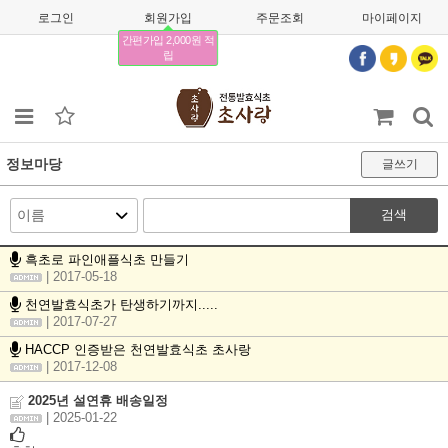
로그인
회원가입
주문조회
마이페이지
간편가입 2,000원 적
립
정보마당
글쓰기
검색
흑초로 파인애플식초 만들기
| 2017-05-18
천연발효식초가 탄생하기까지.....
| 2017-07-27
HACCP 인증받은 천연발효식초 초사랑
| 2017-12-08
2025년 설연휴 배송일정
| 2025-01-22