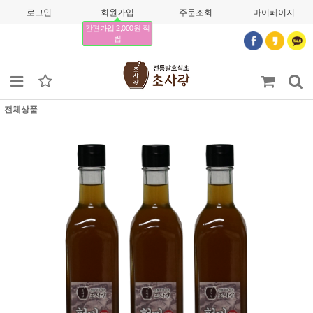
로그인
회원가입
주문조회
마이페이지
간편가입 2,000원 적
립
전체상품