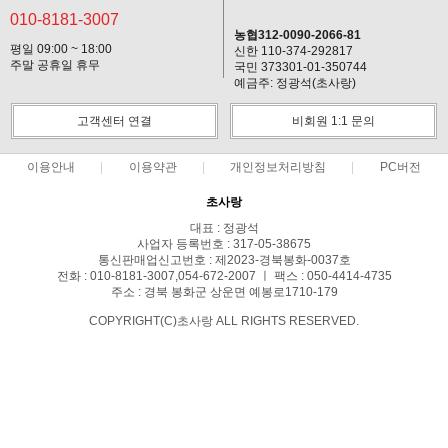
010-8181-3007
농협312-0090-2066-81
평일 09:00 ~ 18:00
신한 110-374-292817
주말 공휴일 휴무
국민 373301-01-350744
예금주: 정광석(초사랑)
고객센터 연결
비회원 1:1 문의
이용안내
이용약관
개인정보처리방침
PC버전
초사랑
대표 : 정광석
사업자 등록번호 : 317-05-38675
통신판매업신고번호 : 제2023-경북봉화-0037호
전화 : 010-8181-3007,054-672-2007 ㅣ 팩스 : 050-4414-4735
주소 : 경북 봉화군 상운면 예봉로1710-179
COPYRIGHT(C)초사랑 ALL RIGHTS RESERVED.