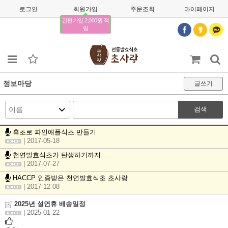
로그인
회원가입
주문조회
마이페이지
간편가입 2,000원 적
립
정보마당
글쓰기
검색
흑초로 파인애플식초 만들기
| 2017-05-18
천연발효식초가 탄생하기까지.....
| 2017-07-27
HACCP 인증받은 천연발효식초 초사랑
| 2017-12-08
2025년 설연휴 배송일정
| 2025-01-22